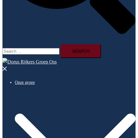
Search
for:
Close
menu
Onze groep