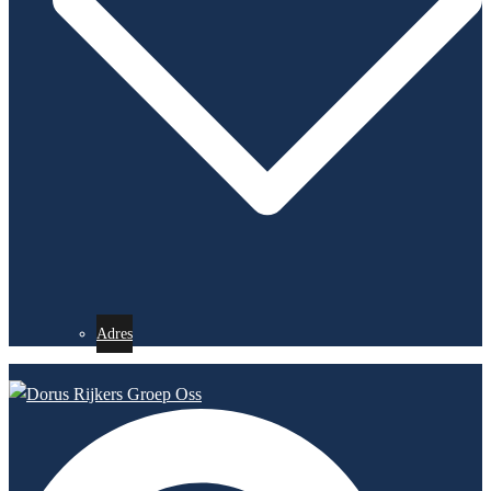
Adres
Search