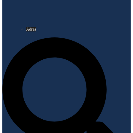
Adres
Search