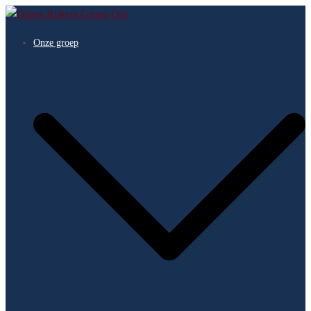
Skip
to
Onze groep
content